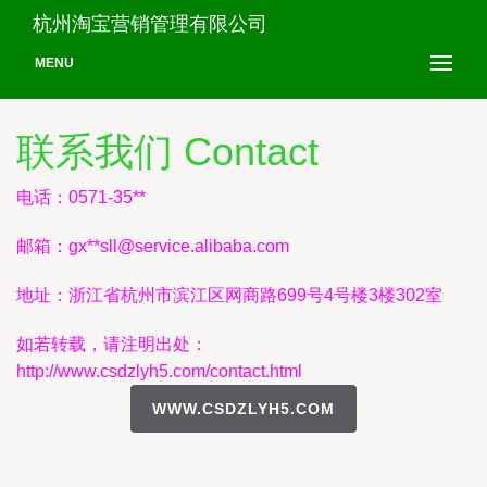
杭州淘宝营销管理有限公司
MENU
联系我们 Contact
电话：0571-35**
邮箱：gx**
sll@service.alibaba.com
地址：浙江省杭州市滨江区网商路699号4号楼3楼302室
如若转载，请注明出处：
http://www.csdzlyh5.com/contact.html
WWW.CSDZLYH5.COM