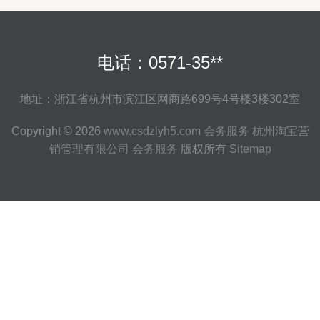
电话：0571-35**
地址：浙江省杭州市滨江区网商路699号4号楼3楼302室
Copyright © 2026
www.csdzlyh5.com
会务服务
杭州淘宝营
销管理有限公司
会务服务
版权所有
Sitemap